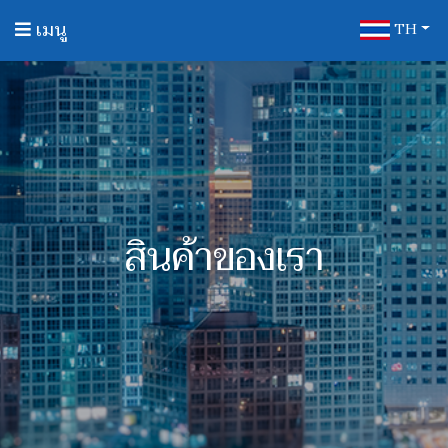
เมนู
TH
สินค้าของเรา