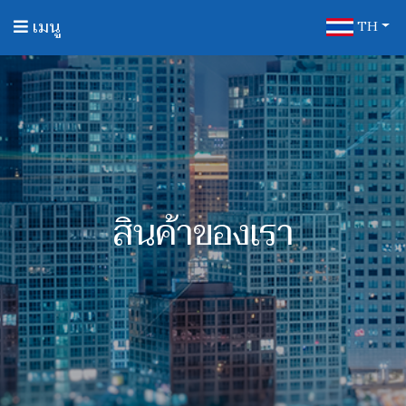
เมนู
TH
สินค้าของเรา