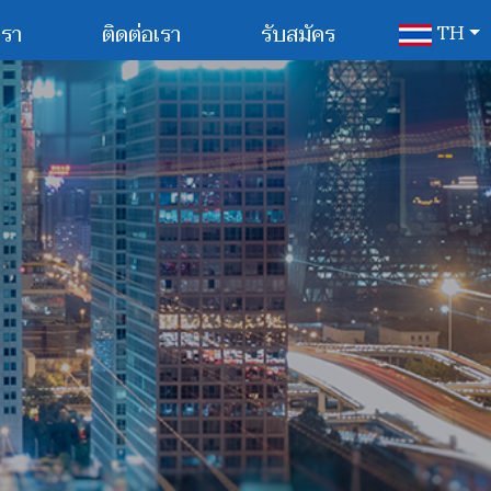
เรา
ติดต่อเรา
รับสมัคร
TH