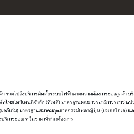
รวมไปถึงบริการติดตั้งระบบไฟฟ้าตามความต้องการของลูกค้า บริก
ัทไทยไอจิเดนกิจำกัด (ทีเอดี) มาตรฐานคณะกรรมาธิการระหว่างปร
ุ่น (เจอีเอ็ม) มาตรฐานสมาคมอุตสาหกรรมโซดาญี่ปุ่น (เจเอสไอเอ
ริการของเราในราคาที่ท่านต้องการ