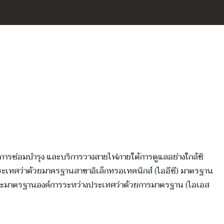
ารซ่อมบำรุง และบริการวางสายไฟภายใต้การดูแลอย่างใกล้ชิ
ะเทศว่าด้วยมาครฐานสาขาอิเล็กทรอเทคนิกส์ (ไออีซี) มาตรฐาน
) และมาตรฐานองค์การระหว่างประเทศว่าด้วยการมาตรฐาน (ไอเอส