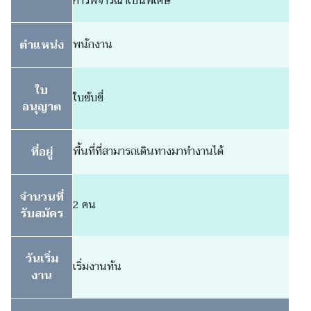
การพิจารณาเป็นพิเศษ
ตำแหน่ง
พนักงาน
ใบ
ใบขับขี่
อนุญาต
ที่อยู่
พื้นที่ที่สามารถเดินทางมาทำงานได้
จำนวนที่
2 คน
รับสมัคร
วันเริ่ม
เริ่มงานทัน
งาน