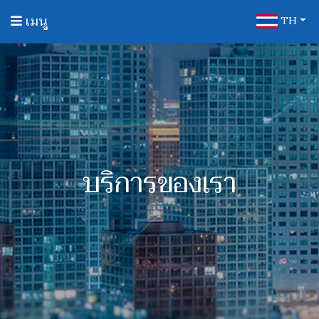
เมนู
TH
บริการของเรา