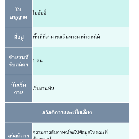
ใบ
ใบขับขี่
อนุญาต
ที่อยู่
พื้นที่ที่สามารถเดินทางมาทำงานได้
จำนวนที่
1 คน
รับสมัคร
วันเริ่ม
เริ่มงานทัน
งาน
สวัสดิการและเบี้ยเลี้ยง
กรรมการสัมภาษณ์จะให้ข้อมูลในขณะที่
สวัสดิการ