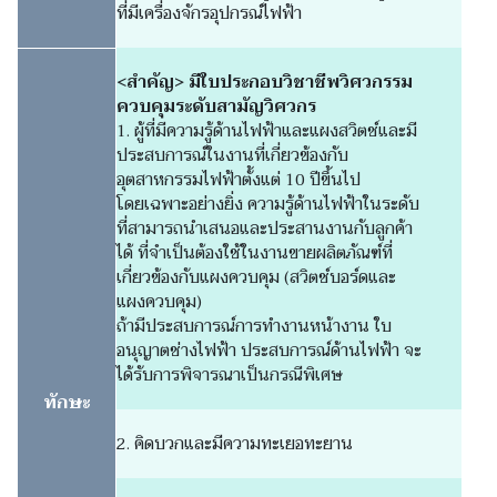
ที่มีเครื่องจักรอุปกรณ์ไฟฟ้า
<สำคัญ> มีใบประกอบวิชาชีพวิศวกรรม
ควบคุมระดับสามัญวิศวกร
1. ผู้ที่มีความรู้ด้านไฟฟ้าและแผงสวิตช์และมี
ประสบการณ์ในงานที่เกี่ยวข้องกับ
อุตสาหกรรมไฟฟ้าตั้งแต่ 10 ปีขึ้นไป
โดยเฉพาะอย่างยิ่ง ความรู้ด้านไฟฟ้าในระดับ
ที่สามารถนำเสนอและประสานงานกับลูกค้า
ได้ ที่จำเป็นต้องใช้ในงานขายผลิตภัณฑ์ที่
เกี่ยวข้องกับแผงควบคุม (สวิตช์บอร์ดและ
แผงควบคุม)
ถ้ามีประสบการณ์การทำงานหน้างาน ใบ
อนุญาตช่างไฟฟ้า ประสบการณ์ด้านไฟฟ้า จะ
ได้รับการพิจารณาเป็นกรณีพิเศษ
ทักษะ
2. คิดบวกและมีความทะเยอทะยาน