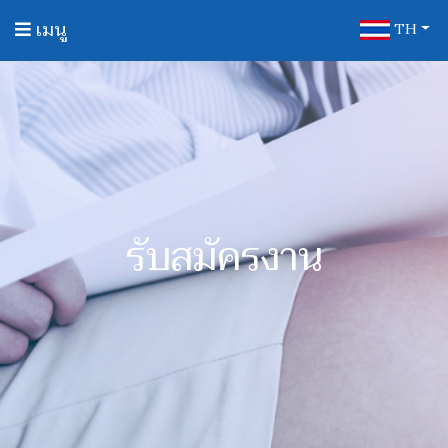
เมนู
TH
รับสมัครงาน