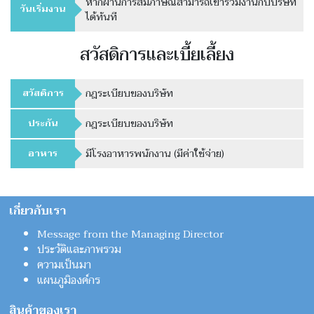
หากผ่านการสัมภาษณ์สามารถเข้าร่วมงานกับบริษัท
วันเริ่มงาน
ได้ทันที
สวัสดิการและเบี้ยเลี้ยง
สวัสดิการ
กฎระเบียบของบริษัท
ประกัน
กฎระเบียบของบริษัท
อาหาร
มีโรงอาหารพนักงาน (มีค่าใช้จ่าย)
เกี่ยวกับเรา
Message from the Managing Director
ประวัติและภาพรวม
ความเป็นมา
แผนภูมิองค์กร
สินค้าของเรา