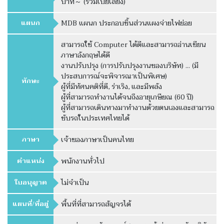
บาท～ (รวมเบี้ยเลี้ยง)
แผนก
MDB แผนก ประกอบชิ้นส่วนแผงจ่ายไฟย่อย
สามารถใช้ Computer ได้ดีและสามารถอ่านเขียน
ภาษาอังกฤษได้ดี
งานปรับปรุง (การปรับปรุงงานของบริษัท) ... (มี
ประสบการณ์จะพิจารณาเป็นพิเศษ)
ทักษะ
ผู้ที่มีทัศนคติที่ดี, ร่าเริง, และมีพลัง
ผู้ที่สามารถทำงานได้จนถึงอายุเกษียณ (60 ปี)
ผู้ที่สามารถเดินทางมาทำงานด้วยตนเองและสามารถ
ขับรถในประเทศไทยได้
ภาษา
เจ้าของภาษาเป็นคนไทย
ตำแหน่ง
พนักงานทั่วไป
ใบอนุญาต
ไม่จำเป็น
แผนที่/ที่อยู่
พื้นที่ที่สามารถสัญจรได้