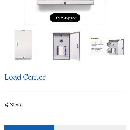
Tap to expand
Load Center
Share