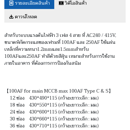
รายละเอียดสินค้า
วิดีโอสินค้า
ดาวน์โหลด
สำหรับระบบแรงดันไฟฟ้า 3 เฟส 4 สาย ที่ AC240 / 415V,
ขนาดพิกัดกระแสของเฟรมที่ 100AF และ 250AF ใช้แผ่น
เหล็กที่ความหนา1.2mmและ1.5mmสำหรับ
100AFและ250AF ทำสีด้วยสีฝุ่น เหมาะสำหรับการใช้งาน
ภายในอาคาร ที่ต้องการการป้องกันสนิม
【100AF for main MCCB max 100AF Type C & S】
12 ช่อง 430*490*115 (กว้างxยาวxลึก : มม.)
18 ช่อง 430*550*115 (กว้างxยาวxลึก : มม.)
24 ช่อง 430*600*115 (กว้างxยาวxลึก : มม.)
30 ช่อง 430*660*115 (กว้างxยาวxลึก : มม.)
36 ช่อง 430*710*115 (กว้างxยาวxลึก : มม.)