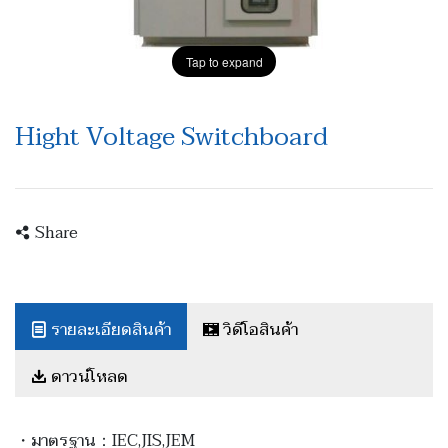
Tap to expand
Hight Voltage Switchboard
Share
รายละเอียดสินค้า
วิดีโอสินค้า
ดาวน์โหลด
・มาตรฐาน：IEC,JIS,JEM