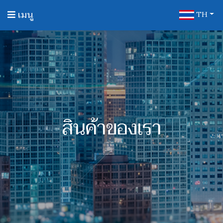
เมนู
TH
หน้าแรก
เกี่ยวกับเรา
สินค้าของเรา
บริการของเรา
สินค้าของเรา
ลูกค้าของเรา
ติดต่อเรา
รับสมัคร