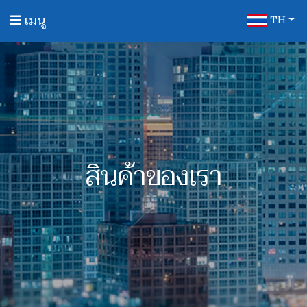
เมนู
TH
สินค้าของเรา