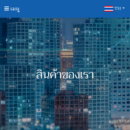
เมนู
TH
หน้าแรก
เกี่ยวกับเรา
สินค้าของเรา
บริการของเรา
สินค้าของเรา
ลูกค้าของเรา
ติดต่อเรา
รับสมัคร