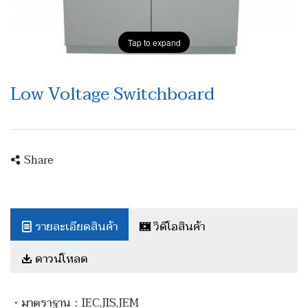
Tap to expand
Low Voltage Switchboard
Share
รายละเอียดสินค้า
วิดีโอสินค้า
ดาวน์โหลด
・มาตราฐาน：IEC,JIS,JEM