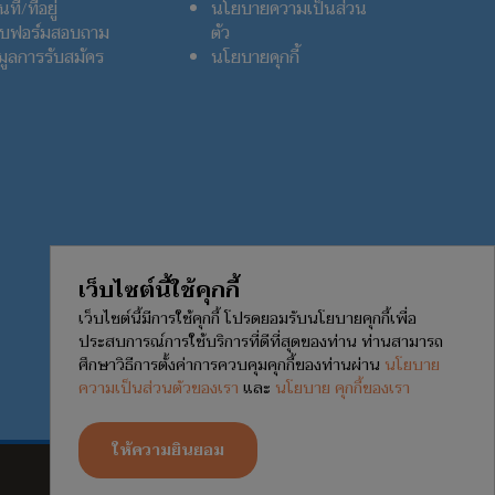
ที่/ที่อยู่
นโยบายความเป็นส่วน
บฟอร์มสอบถาม
ตัว
อมูลการรับสมัคร
นโยบายคุกกี้
เว็บไซต์นี้ใช้คุกกี้
เว็บไซต์นี้มีการใช้คุกกี้ โปรดยอมรับนโยบายคุกกี้เพื่อ
ประสบการณ์การใช้บริการที่ดีที่สุดของท่าน ท่านสามารถ
ศึกษาวิธีการตั้งค่าการควบคุมคุกกี้ของท่านผ่าน
นโยบาย
ความเป็นส่วนตัวของเรา
และ
นโยบาย คุกกี้ของเรา
ให้ความยินยอม
TODAY
THIS MONTH
TOTAL
158
2218
238215