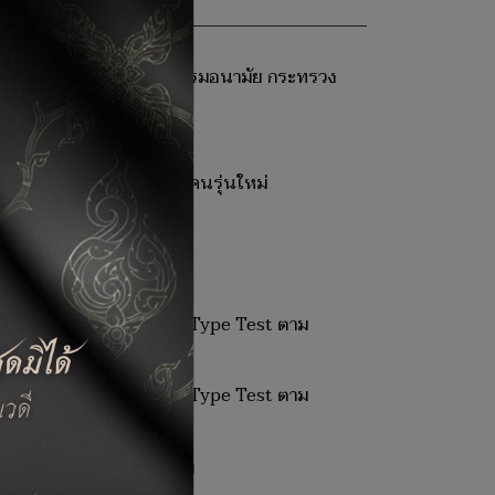
ขาภิบาลอาหาร (SAN) จากกรมอนามัย กระทรวง
วน 6 คน ประจำปี 2569
ะสบการณ์การทำงานให้กับคนรุ่นใหม่
บรับรองผลการทดสอบของ Type Test ตาม
บรับรองผลการทดสอบของ Type Test ตาม
่「ENGINEERING DIVISION」