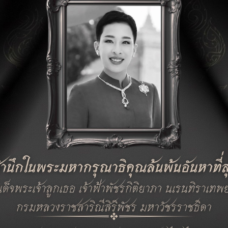
ข่าวสาร
18.06.2026 บริษัทฯ ได้รับการรับรองมาตรฐานสุ
สาธารณสุข
18.06.2026 บริษัทฯ ต้อนรับนักศึกษาฝึกงาน จำน
12.06.2025 เราส่งเสริมการเรียนรู้และการสร้างปร
28.05.2025 รับสมัครวิศวกรชาวญี่ปุ่น
28.05.2025 รับสมัครวิศวกร (พนักงาน)
25.11.2024 รับสมัครวิศวกร(Supervisor)
11.09.2024 3200A 14 พฤษภาคม 2025 : ได้รับใ
มาตรฐาน IEC 61439-2 (MDB-3200A)
11.09.2024 1600A 13 พฤษภาคม 2025 : ได้รับใ
มาตรฐาน IEC 61439-2 (MDB-1600A)
11.09.2024 1 เมษายน 2566 : ก่อตั้งธุรกิจใหม