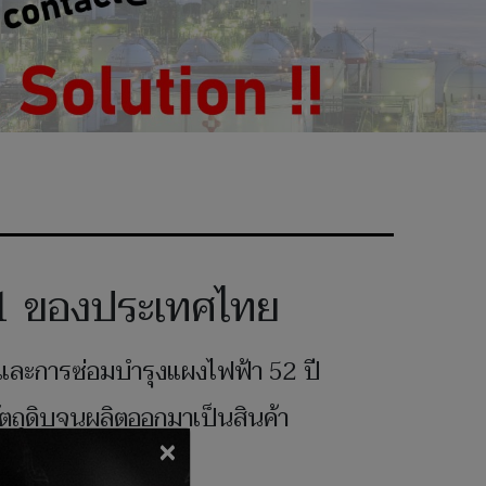
บ 1 ของประเทศไทย
ิตและการซ่อมบำรุงแผงไฟฟ้า 52 ปี
ตถุดิบจนผลิตออกมาเป็นสินค้า
×