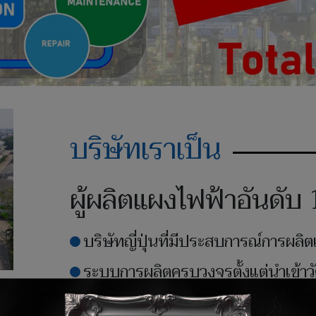
บริษัทเราเป็น
ผู้ผลิตแผงไฟฟ้าอันดั
บริษัทญี่ปุ่นที่มีประสบการณ์การผล
ระบบการผลิตครบวงจรตั้งแต่นำเข้าวั