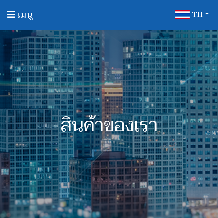
เมนู
TH
สินค้าของเรา