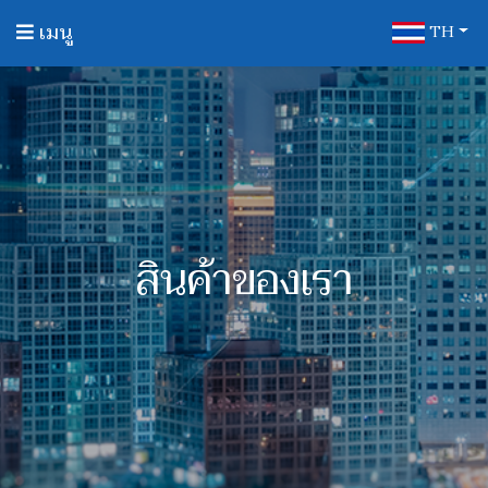
เมนู
TH
สินค้าของเรา