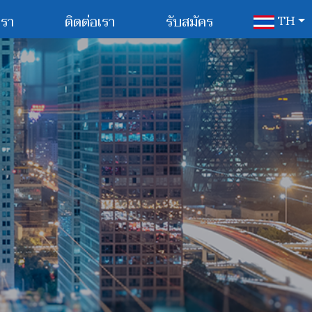
เรา
ติดต่อเรา
รับสมัคร
TH