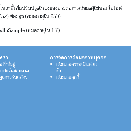
ุกกี้เหล่านี้เพื่อปรับปรุงในแง่ของประสบการณ์ของผู้ใช้บนเว็บไซต์
โมง) ชื่อ:_ga (หมดอายุใน 2 ปี))
dedInSample (หมดอายุใน 1 ปี)
อเรา
การจัดการข้อมูลส่วนบุคคล
ที่/ที่อยู่
นโยบายความเป็นส่วน
บฟอร์มสอบถาม
ตัว
อมูลการรับสมัคร
นโยบายคุกกี้