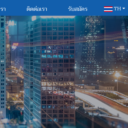
เรา
ติดต่อเรา
รับสมัคร
TH