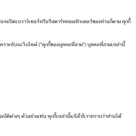
่านจะปิดเบราว์เซอร์หรือรีสตาร์ทคอมพิวเตอร์ของท่านก็ตาม คุกกี้
เคราะห์บนเว็บไซต์ ("คุกกี้ของบุคคลที่สาม") บุคคลที่สามเหล่านี้
ติต่างๆ ตัวอย่างเช่น คุกกี้เหล่านี้แจ้งให้เราทราบว่าท่านได้