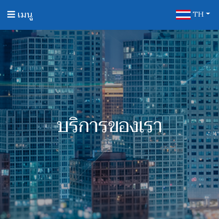
เมนู
TH
บริการของเรา