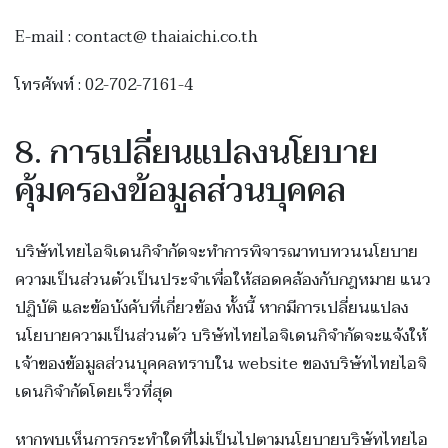
E-mail : contact@ thaiaichi.co.th
โทรศัพท์ : 02-702-7161-4
8. การเปลี่ยนแปลงนโยบาย
คุ้มครองข้อมูลส่วนบุคคล
บริษัทไทยไอจิเดนกิจำกัดจะทำการพิจารณาทบทวนนโยบาย
ความเป็นส่วนตัวเป็นประจำเพื่อให้สอดคล้องกับกฎหมาย แนว
ปฏิบัติ และข้อบังคับที่เกี่ยวข้อง ทั้งนี้ หากมีการเปลี่ยนแปลง
นโยบายความเป็นส่วนตัว บริษัทไทยไอจิเดนกิจำกัดจะแจ้งให้
เจ้าของข้อมูลส่วนบุคคลทราบใน website ของบริษัทไทยไอจิ
เดนกิจำกัดโดยเร็วที่สุด
หากพบเห็นการกระทำใดที่ไม่เป็นไปตามนโยบายบริษัทไทยไอ